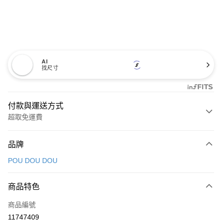
AI
找尺寸
付款與運送方式
超取免運費
付款方式
品牌
信用卡一次付款
POU DOU DOU
超商取貨付款
商品特色
LINE Pay
商品編號
Apple Pay
11747409