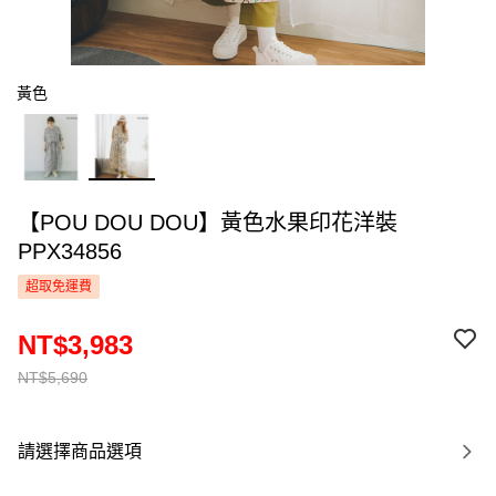
黃色
【POU DOU DOU】黃色水果印花洋裝
PPX34856
超取免運費
NT$3,983
NT$5,690
請選擇商品選項