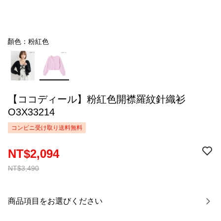
顏色：粉紅色
【ココディール】粉紅色開襟羅紋針織衫
O3X33214
コンビニ受け取り送料無料
NT$2,094
NT$3,490
商品項目をお選びください