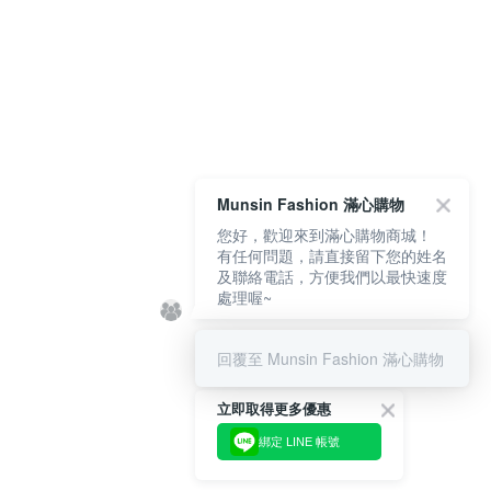
Munsin Fashion 滿心購物
您好，歡迎來到滿心購物商城！
有任何問題，請直接留下您的姓名
及聯絡電話，方便我們以最快速度
處理喔~
回覆至 Munsin Fashion 滿心購物
立即取得更多優惠
綁定 LINE 帳號