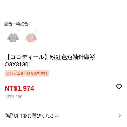
顏色：粉紅色
【ココディール】粉紅色短袖針織衫
O3X31301
コンビニ受け取り送料無料
NT$1,974
NT$3,290
商品項目をお選びください