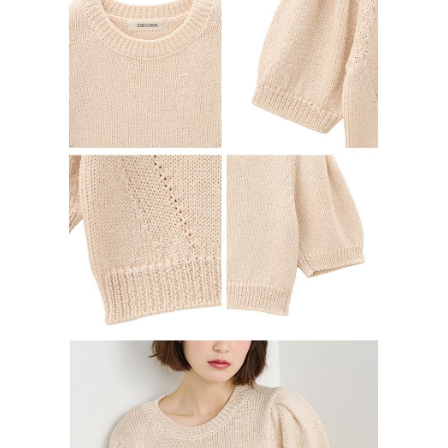
行使したい場合は、ネットプロテクションズ
cs_tw@netprotections.co.jp
にご連絡ください。上記に示した個人情報を、必要な購入注文書とあわせ
てAFTEEにご提供いただく、またはAFTEEにあなたの個人情報の収集、処
理、利用を許可することににご同意いただけない場合は、当サービスを選
択しないでください。