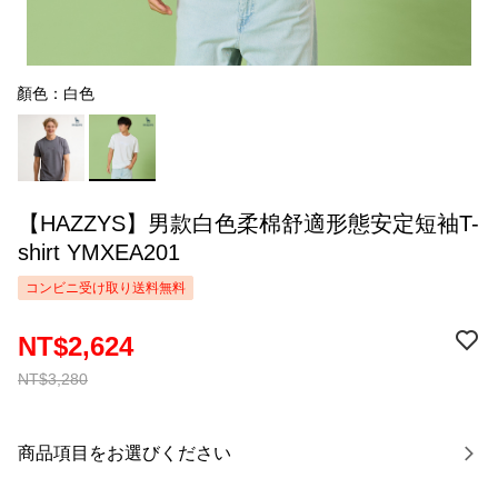
顏色：白色
【HAZZYS】男款白色柔棉舒適形態安定短袖T-
shirt YMXEA201
コンビニ受け取り送料無料
NT$2,624
NT$3,280
商品項目をお選びください