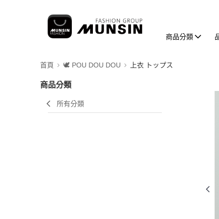
商品分類
首頁
🕊️ POU DOU DOU
上衣 トップス
商品分類
所有分類