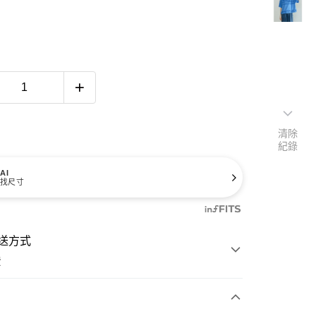
清除
紀錄
AI
找尺寸
送方式
費