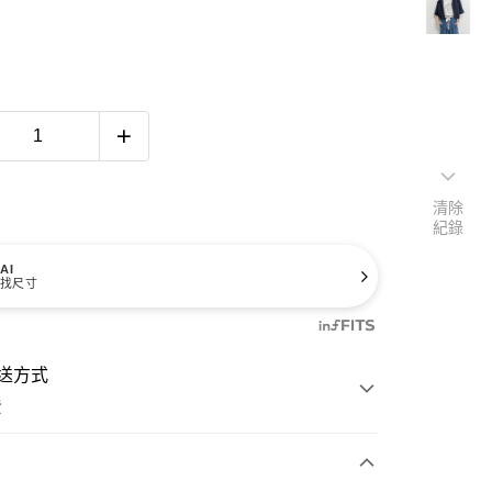
清除
紀錄
AI
找尺寸
送方式
費