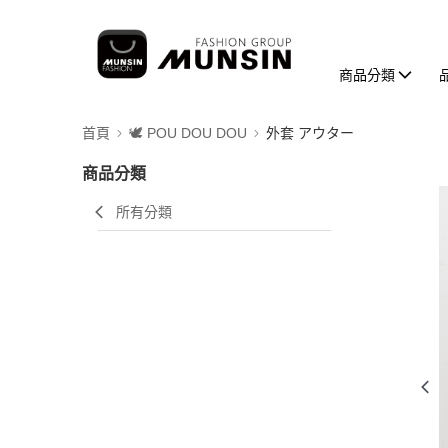
商品分類
首頁
🕊️ POU DOU DOU
外套 アウター
商品分類
所有分類