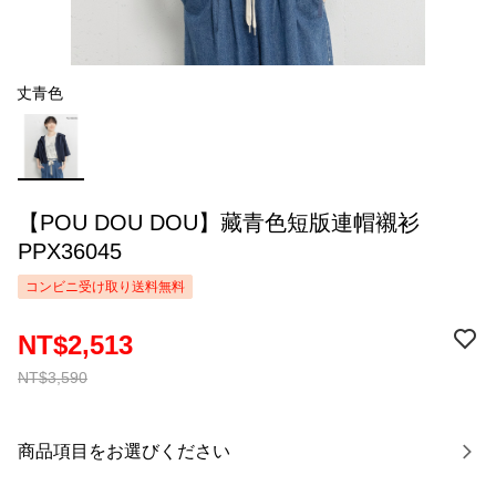
丈青色
【POU DOU DOU】藏青色短版連帽襯衫
PPX36045
コンビニ受け取り送料無料
NT$2,513
NT$3,590
商品項目をお選びください