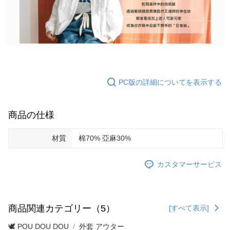
PC版の詳細についてを表示する
商品の仕様
材質
棉70% 亞麻30%
カスタマーサービス
商品関連カテゴリー（5）
[すべて表示]
🕊️ POU DOU DOU
外套 アウター