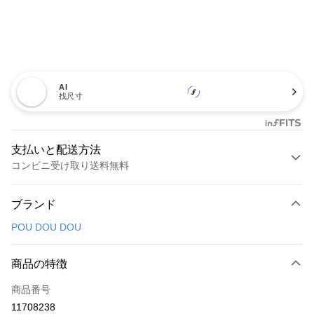
AI
找尺寸
支払いと配送方法
コンビニ受け取り送料無料
お支払い方法
ブランド
クレジットカード1回払い
POU DOU DOU
コンビニ店頭代金引換
LINE Pay
商品の特徴
Apple Pay
商品番号
11708238