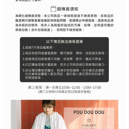
行使したい場合は、ネットプロテクションズ
cs_tw@netprotections.co.jp
にご連絡ください。上記に示した個人情報を、必要な購入注文書とあわせ
てAFTEEにご提供いただく、またはAFTEEにあなたの個人情報の収集、処
理、利用を許可することににご同意いただけない場合は、当サービスを選
択しないでください。