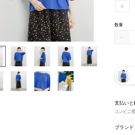
F
数量
支払いと
コンビニ
お支払い
ブランド