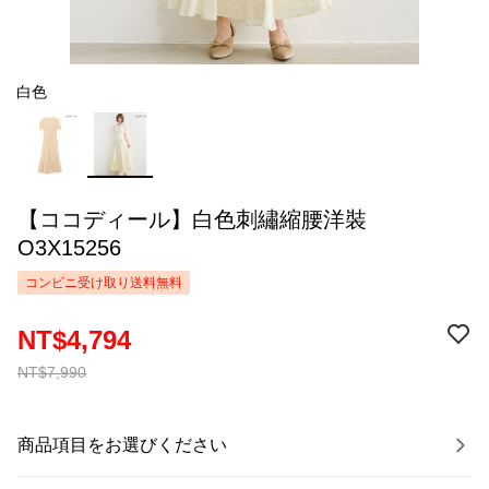
白色
【ココディール】白色刺繡縮腰洋裝
O3X15256
コンビニ受け取り送料無料
NT$4,794
NT$7,990
商品項目をお選びください