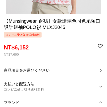
【Munsingwear 企鵝】女款珊瑚色同色系領口
設計短袖POLO衫 MLXJ2045
コンビニ受け取り送料無料
NT$6,152
NT$7,690
商品項目をお選びください
支払いと配送方法
コンビニ受け取り送料無料
お支払い方法
ブランド
クレジットカード1回払い