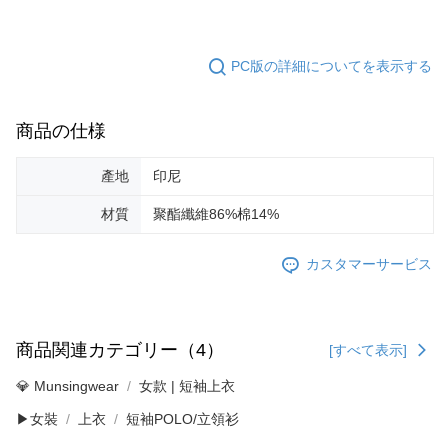
PC版の詳細についてを表示する
商品の仕様
產地
印尼
材質
聚酯纖維86%棉14%
カスタマーサービス
商品関連カテゴリー（4）
[すべて表示]
💎 Munsingwear
女款 | 短袖上衣
▶女裝
上衣
短袖POLO/立領衫