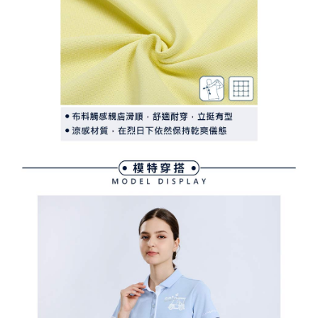
行使したい場合は、ネットプロテクションズ
cs_tw@netprotections.co.jp
にご連絡ください。上記に示した個人情報を、必要な購入注文書とあわせ
てAFTEEにご提供いただく、またはAFTEEにあなたの個人情報の収集、処
理、利用を許可することににご同意いただけない場合は、当サービスを選
択しないでください。