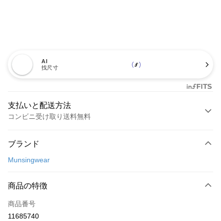
AI
找尺寸
支払いと配送方法
コンビニ受け取り送料無料
お支払い方法
ブランド
クレジットカード1回払い
Munsingwear
コンビニ店頭代金引換
LINE Pay
商品の特徴
Apple Pay
商品番号
11685740