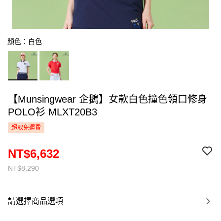
顏色：白色
【Munsingwear 企鵝】女款白色撞色領口修身
POLO衫 MLXT20B3
超取免運費
NT$6,632
NT$8,290
請選擇商品選項