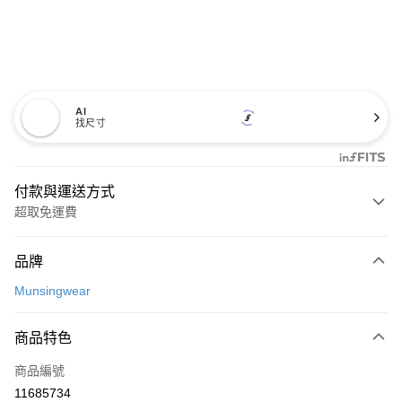
AI
找尺寸
付款與運送方式
超取免運費
付款方式
品牌
信用卡一次付款
Munsingwear
超商取貨付款
商品特色
LINE Pay
商品編號
Apple Pay
11685734