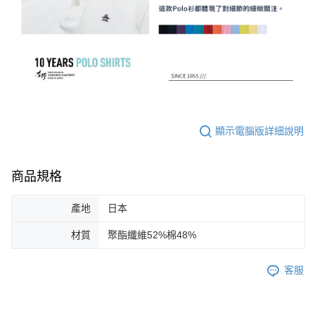
顯示電腦版詳細說明
商品規格
產地
日本
材質
聚酯纖維52%棉48%
客服