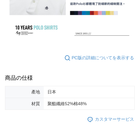
PC版の詳細についてを表示する
商品の仕様
產地
日本
材質
聚酯纖維52%棉48%
カスタマーサービス