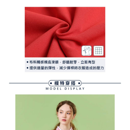
行使したい場合は、ネットプロテクションズ
cs_tw@netprotections.co.jp
にご連絡ください。上記に示した個人情報を、必要な購入注文書とあわせ
てAFTEEにご提供いただく、またはAFTEEにあなたの個人情報の収集、処
理、利用を許可することににご同意いただけない場合は、当サービスを選
択しないでください。