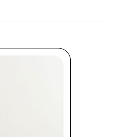
援中心」
https://netprotections.freshdesk.com/support/home
春夏新品
🖤ココディール
項】
ィール
🏷️ OUTLET SALE ｜特價
春Spring
付款
恩沛科技股份有限公司提供之「AFTEE先享後付」服務完成之
依本服務之必要範圍內提供個人資料，並將交易相關給付款項請
讓予恩沛科技股份有限公司。
個人資料處理事宜，請瀏覽以下網址：
1取貨
ee.tw/terms/#terms3
年的使用者請事先徵得法定代理人或監護人之同意方可使用
E先享後付」，若未經同意申辦者引起之損失，本公司不負相關責
AFTEE先享後付」時，將依據個別帳號之用戶狀況，依本公司
核予不同之上限額度；若仍有額度不足之情形，本公司將視審查
用戶進行身份認證。
一人註冊多個帳號或使用他人資訊註冊。若發現惡意使用之情
科技股份有限公司將有權停止該用戶之使用額度並採取法律行