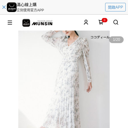
滿心線上購
開啟APP
立刻使用官方APP
0
1
/
20