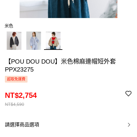
米色
【POU DOU DOU】米色棉麻連帽短外套
PPX23275
超取免運費
NT$2,754
NT$4,590
請選擇商品選項