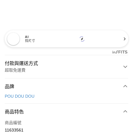
AI
找尺寸
付款與運送方式
超取免運費
付款方式
品牌
信用卡一次付款
POU DOU DOU
超商取貨付款
商品特色
LINE Pay
商品編號
Apple Pay
11633561