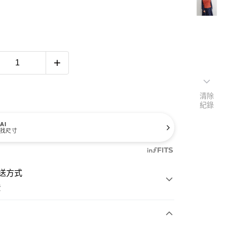
清除
紀錄
AI
找尺寸
送方式
費