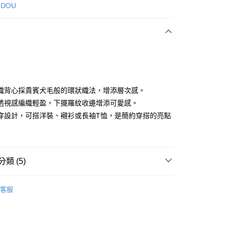
次付款
 DOU
付款
織背心採貴賓犬毛般的環狀織法，增添層次感。
透視感編織輕盈，下擺羅紋收邊增添可愛感。
穿設計，可搭洋裝、襯衫或長袖T恤，是簡約穿搭的亮點
享後付
FTEE先享後付」】
先享後付是「在收到商品之後才付款」的支付方式。 讓您購物簡單
心！
類 (5)
：不需註冊會員、不需綁卡、不需儲值。
：只要手機號碼，簡訊認證，即可結帳。
DOU DOU
上衣 トップス
：先確認商品／服務後，再付款。
客服
DOU DOU
🌼 新品任3件85折
付款
EE先享後付」結帳流程】
方式選擇「AFTEE先享後付」後，將跳轉至「AFTEE先享後
外搭
背心
頁面，進行簡訊認證並確認金額後，即可完成結帳。