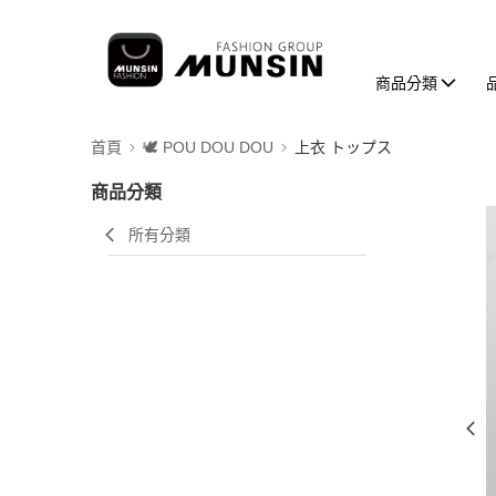
商品分類
首頁
🕊️ POU DOU DOU
上衣 トップス
商品分類
所有分類