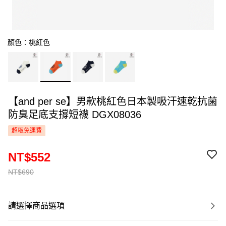
顏色：桃紅色
【and per se】男款桃紅色日本製吸汗速乾抗菌
防臭足底支撐短襪 DGX08036
超取免運費
NT$552
NT$690
請選擇商品選項