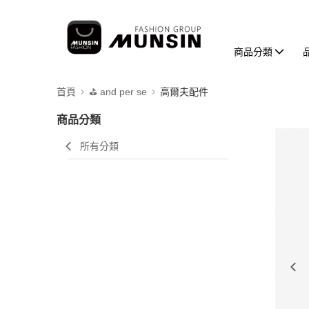
商品分類
首頁
⛳️ and per se
高爾夫配件
商品分類
所有分類