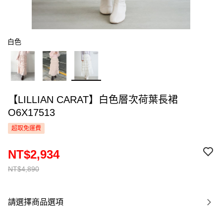
白色
【LILLIAN CARAT】白色層次荷葉長裙
O6X17513
超取免運費
NT$2,934
NT$4,890
請選擇商品選項