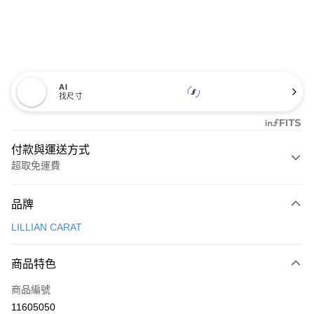
AI
找尺寸
付款與運送方式
超取免運費
付款方式
品牌
信用卡一次付款
LILLIAN CARAT
超商取貨付款
商品特色
LINE Pay
商品編號
Apple Pay
11605050