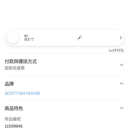
AI
找尺寸
付款與運送方式
超取免運費
付款方式
品牌
信用卡一次付款
SCOTTISH HOUSE
超商取貨付款
商品特色
LINE Pay
商品編號
Apple Pay
11599846