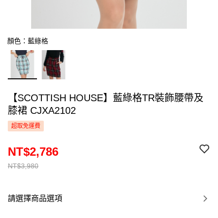
顏色：藍綠格
【SCOTTISH HOUSE】藍綠格TR裝飾腰帶及
膝裙 CJXA2102
超取免運費
NT$2,786
NT$3,980
請選擇商品選項