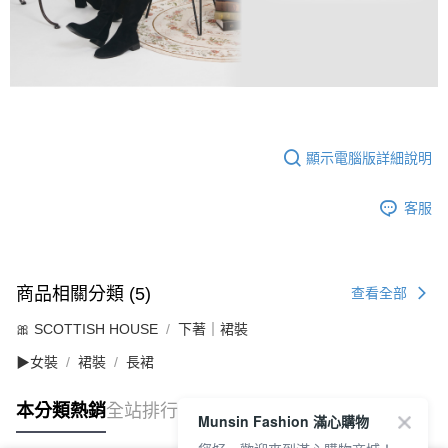
顯示電腦版詳細說明
客服
商品相關分類 (5)
查看全部
🎀 SCOTTISH HOUSE
下著｜裙裝
▶女裝
裙裝
長裙
本分類熱銷
全站排行
Munsin Fashion 滿心購物