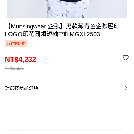
【Munsingwear 企鵝】男款藏青色企鵝壓印
LOGO印花圓領短袖T恤 MGXL2503
超取免運費
NT$4,232
NT$5,290
請選擇商品選項