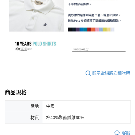
顯示電腦版詳細說明
商品規格
產地
中國
材質
棉40%聚酯纖維60%
客服