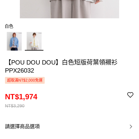
白色
【POU DOU DOU】白色短版荷葉領襯衫
PPX26032
超取滿NT$2,000免運
NT$1,974
NT$3,290
請選擇商品選項