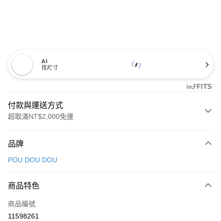
AI
找尺寸
付款與運送方式
超取滿NT$2,000免運
付款方式
品牌
信用卡一次付款
POU DOU DOU
超商取貨付款
商品特色
LINE Pay
商品編號
Apple Pay
11598261