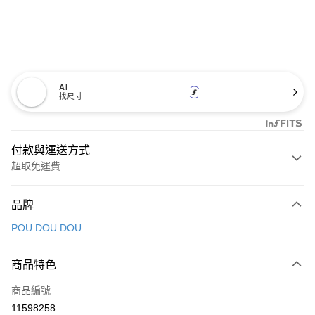
AI
找尺寸
付款與運送方式
超取免運費
付款方式
品牌
信用卡一次付款
POU DOU DOU
超商取貨付款
商品特色
LINE Pay
商品編號
Apple Pay
11598258