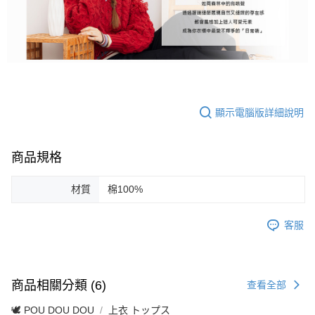
顯示電腦版詳細說明
商品規格
材質
棉100%
客服
商品相關分類 (6)
查看全部
🕊️ POU DOU DOU
上衣 トップス