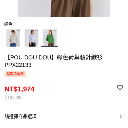
綠色
【POU DOU DOU】綠色荷葉領針織衫
PPX22133
超取免運費
NT$1,974
NT$3,290
請選擇商品選項