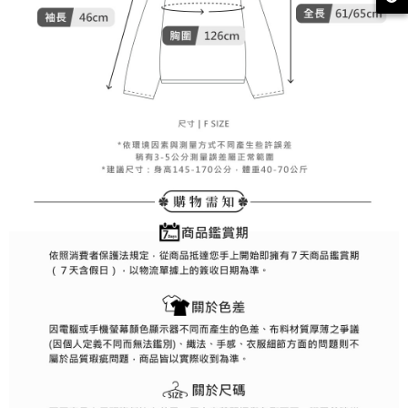
約商品や商品到着日が比較的遅い商品）。そのため、商品到着の有無に関
7-11取貨付款
わらず、AFTEEで指定された期限内にお支払いください。
送料無料
二、支払い限度額
付款後7-11取貨
1.初回 AFTEEを ご利用の際に、認証結果及び当社の審査の結果に基づ
き、限度額が設定されます。
送料無料
2.決済金額は最低NT$20です。
3.現在、台湾の会員のみご利用いただけます。
宅配
三、利用規約「AFTEE代金後払い」（以下当サービスという）はネットプ
送料無料
ロテクションズ（以下 AFTEE という）が提供し、AFTEEが代金を徴収し
ます。当サービスご利用の際に提供しなければならない個人情報（注文者
離島宅配
の氏名、電話番号、受取人の氏名、電話番号、受取人住所を含むがこれに
送料無料
限らない）は、AFTEEに渡され当サービスで必要な範囲内で利用されま
す。AFTEEの個人情報の収集、処理、利用について、詳細はAFTEE公式ホ
ームページの『個人情報の収集、処理及び利用に関する声明』をご参照く
ださい（
https://aftee.tw/privacypolicy/
）。
AFTEEの初回ご利用の際に、審査を通過すれば、最高額がNT$10,000にな
ります。支払い期限を過ぎた場合、その金額に基づいて年利20%の遅延滞
納金が加算されます。未成年の利用者は、事前に法定代理人または後見人
の同意を得ればAFTEEをご利用いただけます。
個人情報の処理、利用について疑問がある、または関連する法律の権利を