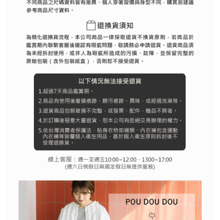
行使したい場合は、ネットプロテクションズ
cs_tw@netprotections.co.jp
にご連絡ください。上記に示した個人情報を、必要な購入注文書とあわせ
てAFTEEにご提供いただく、またはAFTEEにあなたの個人情報の収集、処
理、利用を許可することににご同意いただけない場合は、当サービスを選
択しないでください。