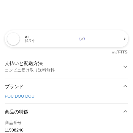
AI
找尺寸
支払いと配送方法
コンビニ受け取り送料無料
お支払い方法
ブランド
クレジットカード1回払い
POU DOU DOU
コンビニ店頭代金引換
LINE Pay
商品の特徴
Apple Pay
商品番号
11598246