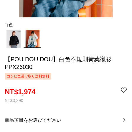
白色
【POU DOU DOU】白色不規則荷葉襯衫
PPX26030
コンビニ受け取り送料無料
NT$1,974
NT$3,290
商品項目をお選びください