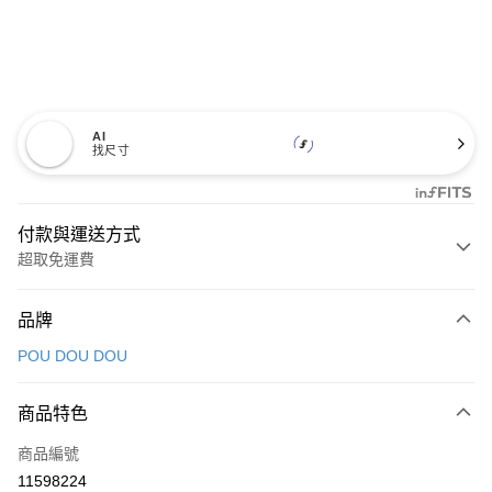
AI
找尺寸
付款與運送方式
超取免運費
付款方式
品牌
信用卡一次付款
POU DOU DOU
超商取貨付款
商品特色
LINE Pay
商品編號
Apple Pay
11598224