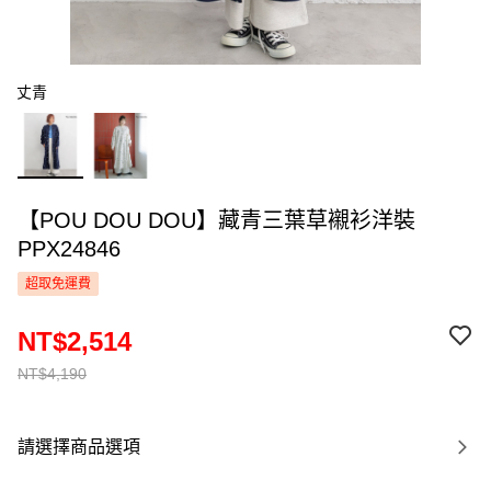
丈青
【POU DOU DOU】藏青三葉草襯衫洋裝
PPX24846
超取免運費
NT$2,514
NT$4,190
請選擇商品選項