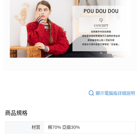
顯示電腦版詳細說明
商品規格
材質
棉70% 亞麻30%