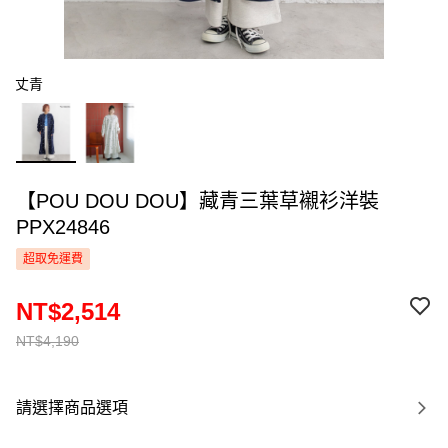
丈青
【POU DOU DOU】藏青三葉草襯衫洋裝
PPX24846
超取免運費
NT$2,514
NT$4,190
請選擇商品選項