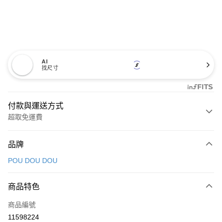
AI
找尺寸
付款與運送方式
超取免運費
付款方式
品牌
信用卡一次付款
POU DOU DOU
超商取貨付款
商品特色
LINE Pay
商品編號
Apple Pay
11598224