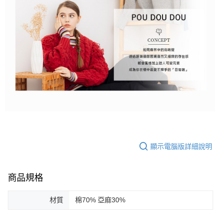
顯示電腦版詳細說明
商品規格
材質
棉70% 亞麻30%