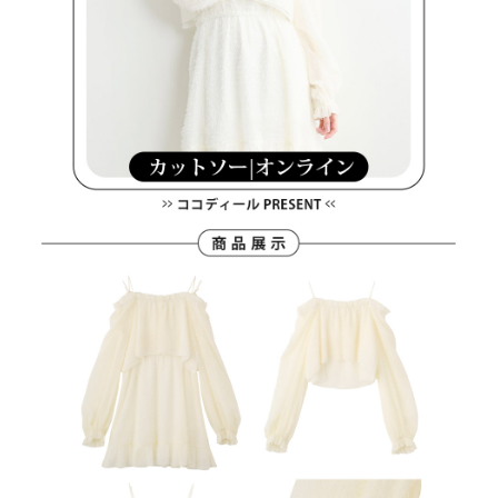
４．使用「AFTEE先享後付」時，將依據個別帳號之用戶狀況，依本公司即
時審查核予不同之上限額度；若仍有額度不足之情形，本公司將視審查結果
離島宅配
請求用戶進行身份認證。
免運費
５．嚴禁一人註冊多個帳號或使用他人資訊註冊。若發現惡意使用之情形，
恩沛科技股份有限公司將有權停止該用戶之使用額度並採取法律行動。