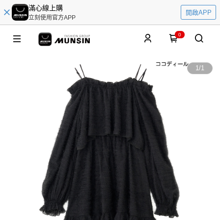
滿心線上購
開啟APP
立刻使用官方APP
0
1
/
1