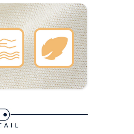
たい場合は、ネットプロテクションズ
rotections.co.jp
にご連絡ください。上記に示した個人情報
購入注文書とあわせてAFTEEにご提供いただく、または
にあなたの個人情報の収集、処理、利用を許可することににご同
けない場合は、当サービスを選択しないでください。