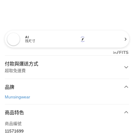
AI
找尺寸
付款與運送方式
超取免運費
付款方式
品牌
信用卡一次付款
Munsingwear
超商取貨付款
商品特色
LINE Pay
商品編號
Apple Pay
11571699