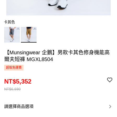
卡其色
【Munsingwear 企鵝】男款卡其色修身機能高
爾夫短褲 MGXL8504
超取免運費
NT$5,352
NT$6,690
請選擇商品選項