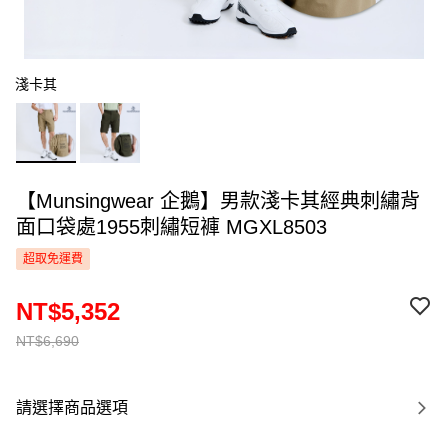
淺卡其
【Munsingwear 企鵝】男款淺卡其經典刺繡背
面口袋處1955刺繡短褲 MGXL8503
超取免運費
NT$5,352
NT$6,690
請選擇商品選項