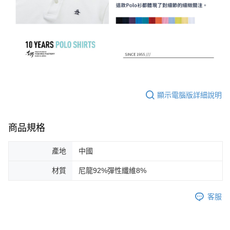
顯示電腦版詳細說明
商品規格
產地
中國
材質
尼龍92%彈性纖維8%
客服