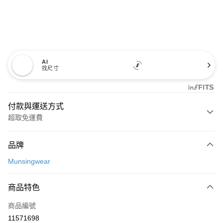
AI
找尺寸
付款與運送方式
超取免運費
付款方式
品牌
信用卡一次付款
Munsingwear
超商取貨付款
商品特色
LINE Pay
商品編號
Apple Pay
11571698