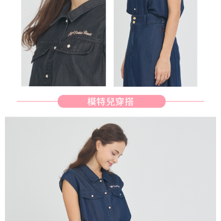
行使したい場合は、ネットプロテクションズ
cs_tw@netprotections.co.jp
にご連絡ください。上記に示した個人情報を、必要な購入注文書とあわせ
てAFTEEにご提供いただく、またはAFTEEにあなたの個人情報の収集、処
理、利用を許可することににご同意いただけない場合は、当サービスを選
択しないでください。