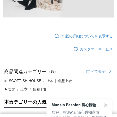
PC版の詳細についてを表示する
カスタマーサービス
商品関連カテゴリー（5）
[すべて表示]
🎀 SCOTTISH HOUSE
上衣｜造型上衣
▶女裝
上衣
短袖T恤
本カテゴリーの人気商品
サイト全体のランキング
Munsin Fashion 滿心購物
您好，歡迎來到滿心購物商城！