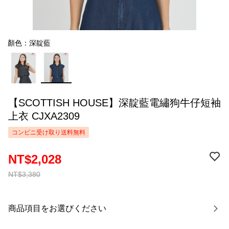
顏色：深靛藍
【SCOTTISH HOUSE】深靛藍電繡狗牛仔短袖
上衣 CJXA2309
コンビニ受け取り送料無料
NT$2,028
NT$3,380
商品項目をお選びください