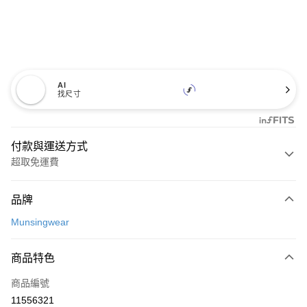
AI
找尺寸
付款與運送方式
超取免運費
付款方式
品牌
信用卡一次付款
Munsingwear
超商取貨付款
商品特色
LINE Pay
商品編號
Apple Pay
11556321