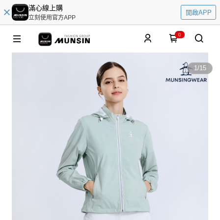
滿心線上購
開啟APP
立刻使用官方APP
0
1
/
15