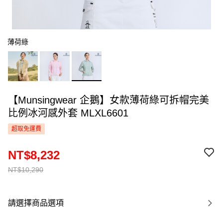
薄荷綠
【Munsingwear 企鵝】女款薄荷綠可拆帽完美
比例冰河感外套 MLXL6601
超取免運費
NT$8,232
NT$10,290
請選擇商品選項