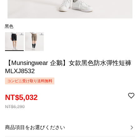
黑色
【Munsingwear 企鵝】女款黑色防水彈性短褲
MLXJ8532
コンビニ受け取り送料無料
NT$5,032
NT$6,290
商品項目をお選びください