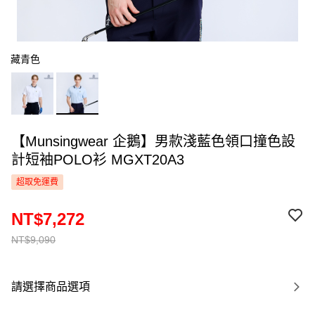
藏青色
【Munsingwear 企鵝】男款淺藍色領口撞色設
計短袖POLO衫 MGXT20A3
超取免運費
NT$7,272
NT$9,090
請選擇商品選項