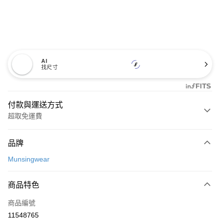
AI
找尺寸
付款與運送方式
超取免運費
付款方式
品牌
信用卡一次付款
Munsingwear
超商取貨付款
商品特色
LINE Pay
商品編號
Apple Pay
11548765