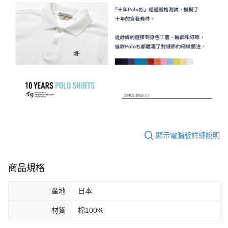
顯示電腦版詳細說明
商品規格
產地
日本
材質
棉100%