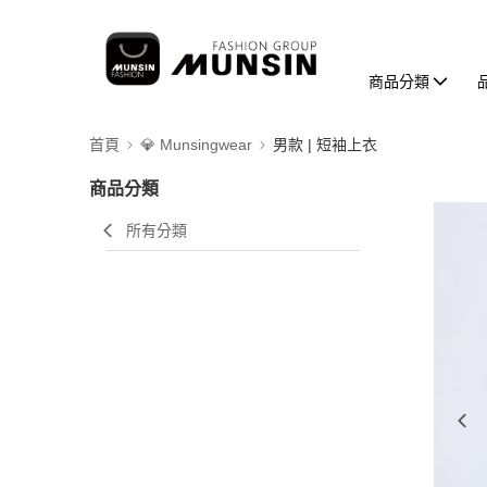
商品分類
首頁
💎 Munsingwear
男款 | 短袖上衣
商品分類
所有分類