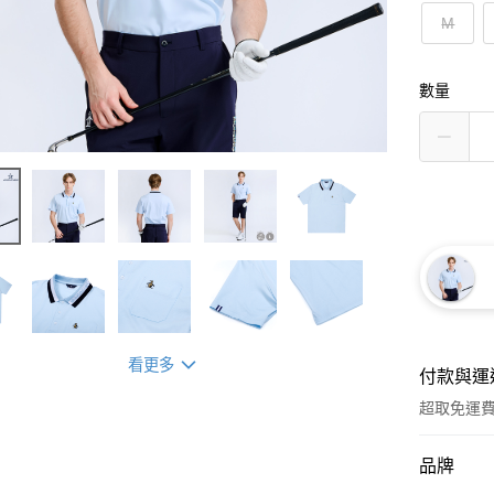
M
數量
看更多
付款與運
超取免運
付款方式
品牌