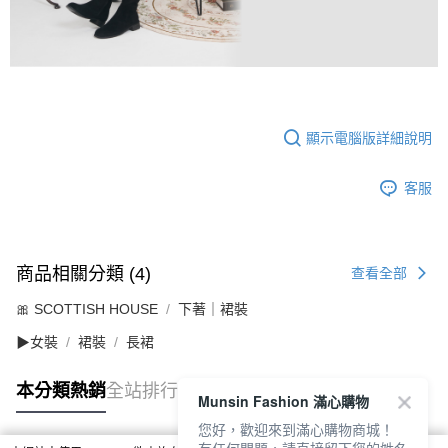
顯示電腦版詳細說明
客服
商品相關分類 (4)
查看全部
🎀 SCOTTISH HOUSE
下著｜裙裝
▶女裝
裙裝
長裙
本分類熱銷
全站排行
Munsin Fashion 滿心購物
您好，歡迎來到滿心購物商城！