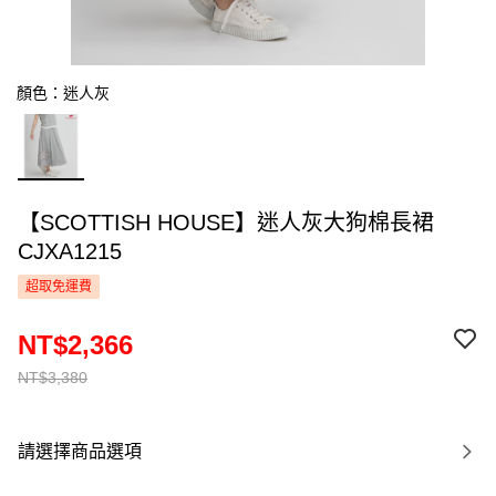
顏色：迷人灰
【SCOTTISH HOUSE】迷人灰大狗棉長裙
CJXA1215
超取免運費
NT$2,366
NT$3,380
請選擇商品選項