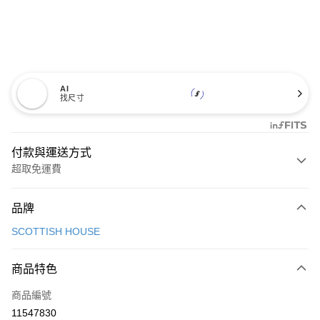
AI
找尺寸
付款與運送方式
超取免運費
付款方式
品牌
信用卡一次付款
SCOTTISH HOUSE
超商取貨付款
商品特色
LINE Pay
商品編號
Apple Pay
11547830