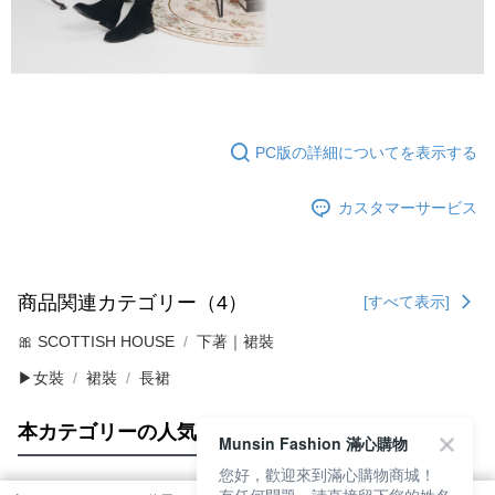
PC版の詳細についてを表示する
カスタマーサービス
商品関連カテゴリー（4）
[すべて表示]
🎀 SCOTTISH HOUSE
下著｜裙裝
▶女裝
裙裝
長裙
本カテゴリーの人気商品
サイト全体のランキング
Munsin Fashion 滿心購物
您好，歡迎來到滿心購物商城！