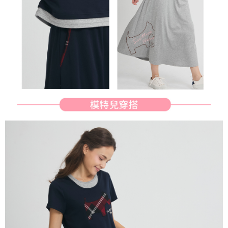
行使したい場合は、ネットプロテクションズ
cs_tw@netprotections.co.jp
にご連絡ください。上記に示した個人情報を、必要な購入注文書とあわせ
てAFTEEにご提供いただく、またはAFTEEにあなたの個人情報の収集、処
理、利用を許可することににご同意いただけない場合は、当サービスを選
択しないでください。