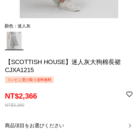
顏色：迷人灰
【SCOTTISH HOUSE】迷人灰大狗棉長裙
CJXA1215
コンビニ受け取り送料無料
NT$2,366
NT$3,380
商品項目をお選びください