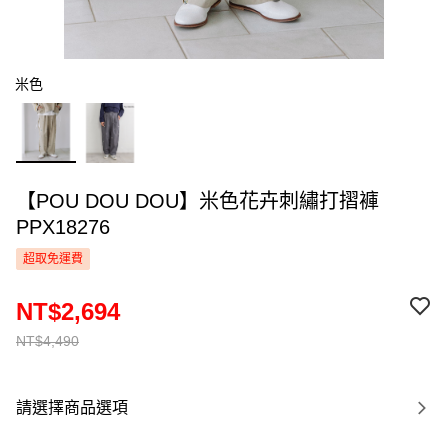
米色
【POU DOU DOU】米色花卉刺繡打摺褲
PPX18276
超取免運費
NT$2,694
NT$4,490
請選擇商品選項