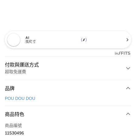
AI
找尺寸
付款與運送方式
超取免運費
付款方式
品牌
信用卡一次付款
POU DOU DOU
超商取貨付款
商品特色
LINE Pay
商品編號
Apple Pay
11530496