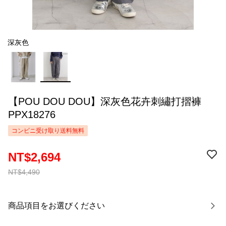
深灰色
【POU DOU DOU】深灰色花卉刺繡打摺褲
PPX18276
コンビニ受け取り送料無料
NT$2,694
NT$4,490
商品項目をお選びください