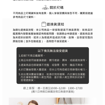
行使したい場合は、ネットプロテクションズ
cs_tw@netprotections.co.jp
にご連絡ください。上記に示した個人情報を、必要な購入注文書とあわせ
てAFTEEにご提供いただく、またはAFTEEにあなたの個人情報の収集、処
理、利用を許可することににご同意いただけない場合は、当サービスを選
択しないでください。