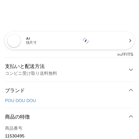
AI
找尺寸
支払いと配送方法
コンビニ受け取り送料無料
お支払い方法
ブランド
クレジットカード1回払い
POU DOU DOU
コンビニ店頭代金引換
LINE Pay
商品の特徴
Apple Pay
商品番号
11530495