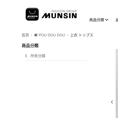
商品分類
首頁
🕊️ POU DOU DOU
上衣 トップス
商品分類
所有分類