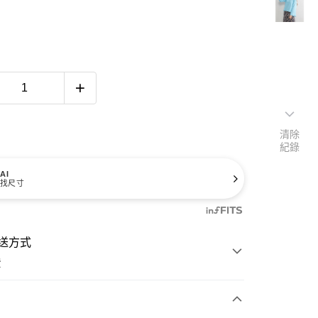
清除
紀錄
AI
找尺寸
送方式
費