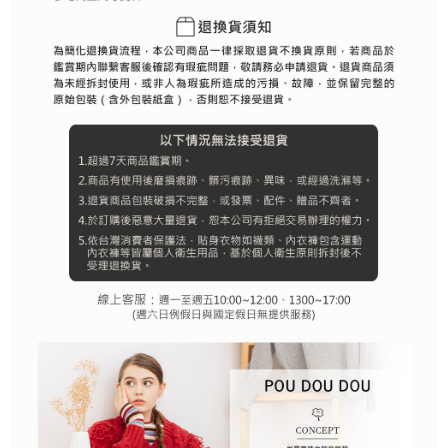
行使したい場合は、ネットプロテクションズ
cs_tw@netprotections.co.jp
にご連絡ください。上記に示した個人情報を、必要な購入注文書とあわせ
てAFTEEにご提供いただく、またはAFTEEにあなたの個人情報の収集、処
理、利用を許可することににご同意いただけない場合は、当サービスを選
択しないでください。