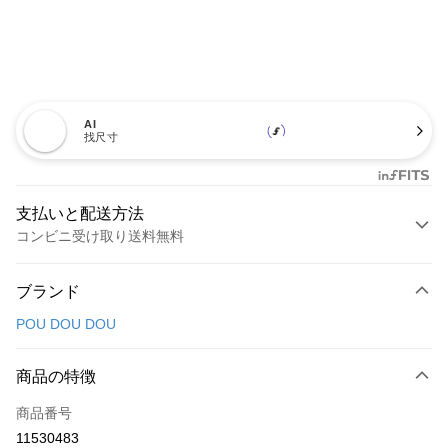
AI
找尺寸
支払いと配送方法
コンビニ受け取り送料無料
お支払い方法
ブランド
クレジットカード1回払い
POU DOU DOU
コンビニ店頭代金引換
LINE Pay
商品の特徴
Apple Pay
商品番号
11530483