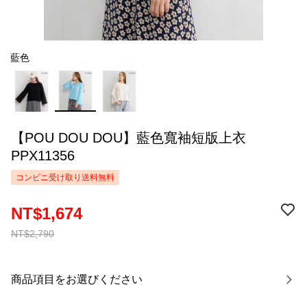
藍色
【POU DOU DOU】藍色寬袖短版上衣
PPX11356
コンビニ受け取り送料無料
NT$1,674
NT$2,790
商品項目をお選びください