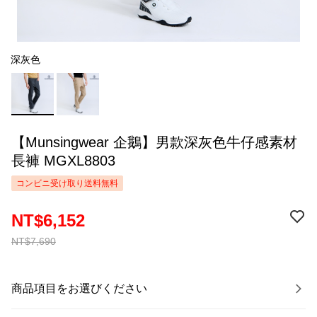
深灰色
【Munsingwear 企鵝】男款深灰色牛仔感素材
長褲 MGXL8803
コンビニ受け取り送料無料
NT$6,152
NT$7,690
商品項目をお選びください