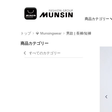
商品カテゴリー
トップ
💎 Munsingwear
男款 | 長褲/短褲
商品カテゴリー
すべてのカテゴリー