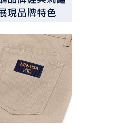
たい場合は、ネットプロテクションズ
rotections.co.jp
にご連絡ください。上記に示した個人情報
購入注文書とあわせてAFTEEにご提供いただく、または
にあなたの個人情報の収集、処理、利用を許可することににご同
けない場合は、当サービスを選択しないでください。