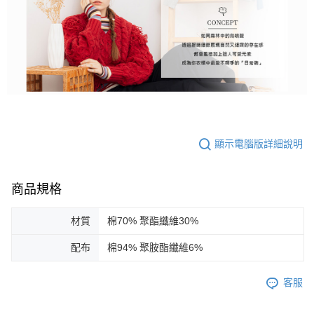
顯示電腦版詳細說明
商品規格
材質
棉70% 聚酯纖維30%
配布
棉94% 聚胺酯纖維6%
客服