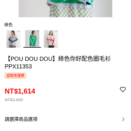
綠色
【POU DOU DOU】綠色你好配色圈毛衫
PPX11353
超取免運費
NT$1,614
NT$2,690
請選擇商品選項