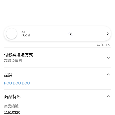
AI
找尺寸
付款與運送方式
超取免運費
付款方式
品牌
信用卡一次付款
POU DOU DOU
超商取貨付款
商品特色
LINE Pay
商品編號
Apple Pay
11510320