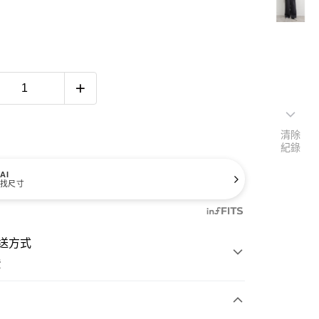
清除
紀錄
AI
找尺寸
送方式
費