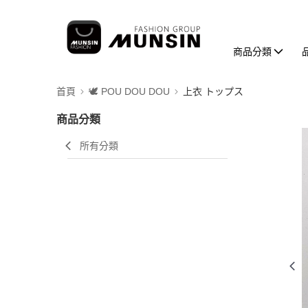
商品分類
首頁
🕊️ POU DOU DOU
上衣 トップス
商品分類
所有分類