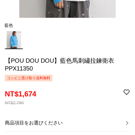
藍色
【POU DOU DOU】藍色馬刺繡拉鍊衛衣
PPX11350
コンビニ受け取り送料無料
NT$1,674
NT$2,790
商品項目をお選びください