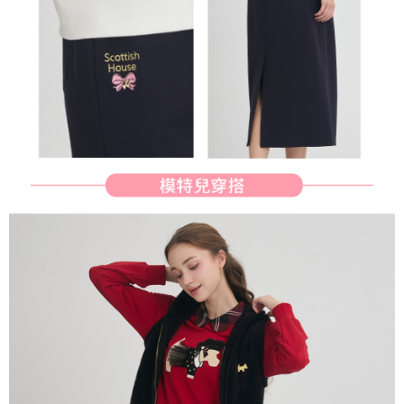
行使したい場合は、ネットプロテクションズ
cs_tw@netprotections.co.jp
にご連絡ください。上記に示した個人情報を、必要な購入注文書とあわせ
てAFTEEにご提供いただく、またはAFTEEにあなたの個人情報の収集、処
理、利用を許可することににご同意いただけない場合は、当サービスを選
択しないでください。