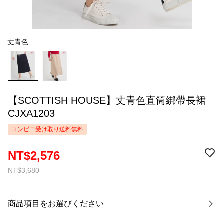
丈青色
【SCOTTISH HOUSE】丈青色直筒綁帶長裙
CJXA1203
コンビニ受け取り送料無料
NT$2,576
NT$3,680
商品項目をお選びください